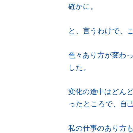
確かに。
と、言うわけで、
色々あり方が変わ
した。
変化の途中はどん
ったところで、自
私の仕事のあり方