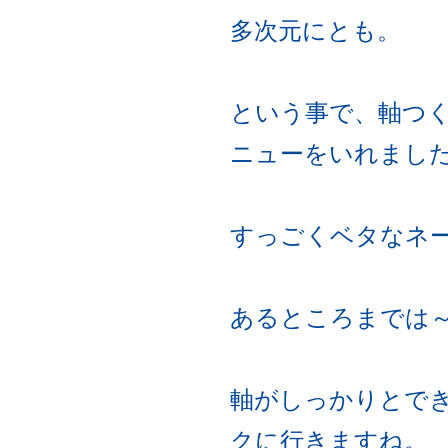
多次元にとも。
という事で、軸つ
ニューをいれまし
すっごくベタなネ
あるところまでは
軸がしっかりとで
クに行きますね。