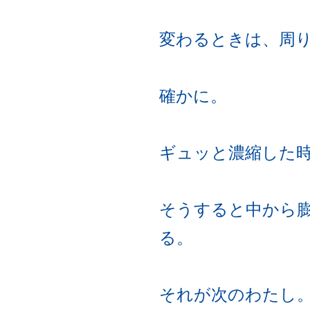
変わるときは、周
確かに。
ギュッと濃縮した
そうすると中から
る。
それが次のわたし