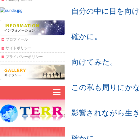
自分の中に目を向
確かに。
プロフィール
サイトポリシー
プライバシーポリシー
向けてみた。
この私も周りにか
影響されながら生
確かに。