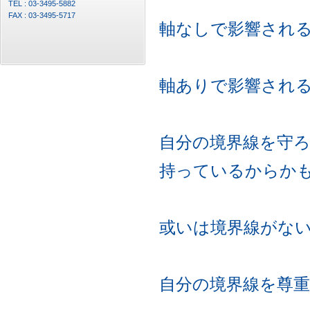
TEL : 03-3495-5882
FAX : 03-3495-5717
軸なしで影響され
軸ありで影響され
自分の境界線を守
持っているからか
或いは境界線がな
自分の境界線を尊