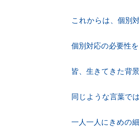
これからは、個別
個別対応の必要性
皆、生きてきた背
同じような言葉で
一人一人にきめの