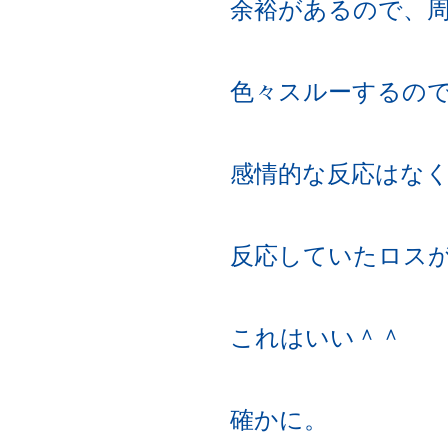
余裕があるので、
色々スルーするの
感情的な反応はな
反応していたロス
これはいい＾＾
確かに。