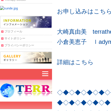
お申し込みはこち
大崎真由美
terrat
プロフィール
サイトポリシー
小倉美恵子 ｌadymog
プライバシーポリシー
詳細はこちら
◇◆◇◆◇◆◇◆◇
◆◇◆◇◆◇◆◇◆