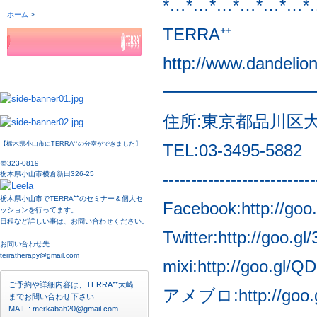
*…*…*…*…*…*…*
TERRA⁺⁺
http://www.dandelio
━━━━━━━━━
住所:東京都品川区大崎3
【栃木県小山市にTERRA⁺⁺の分室ができました】
TEL:03-3495-5882
〠323-0819
栃木県小山市横倉新田326-25
---------------------------
栃木県小山市でTERRA⁺⁺のセミナー＆個人セ
Facebook:
http://goo
ッションを行ってます。
日程など詳しい事は、お問い合わせください。
Twitter:
http://goo.gl
お問い合わせ先
terratherapy@gmail.com
mixi:
http://goo.gl/Q
ご予約や詳細内容は、TERRA⁺⁺大崎
アメブロ:
http://go
までお問い合わせ下さい
MAIL : merkabah20@gmail.com