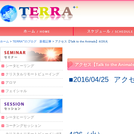
ホーム
>
TERRA⁺⁺のブログ 新着記事
> アクセス【Talk to the Animals】4/26火
アクセス【Talk to the Animal
シータヒーリング
クリスタルリモートビューイング
■2016/04/25
アクセス
アロマ
フェイシャル
シータヒーリング
コーチングセッション