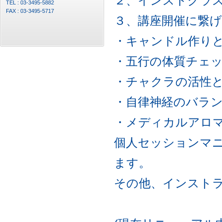
２、インストクラス
TEL : 03-3495-5882
FAX : 03-3495-5717
３、講座開催に繋
・キャンドル作り
・五行の体質チェ
・チャクラの活性
・自律神経のバラ
・メディカルアロ
個人セッションマ
ます。
その他、インストラ