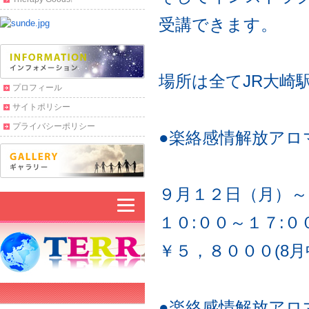
受講できます。
場所は全てJR大崎
プロフィール
サイトポリシー
プライバシーポリシー
●楽絡感情解放アロ
９月１２日（月）～
１０:００～１７:０
￥５，８０００(8月
●楽絡感情解放アロ