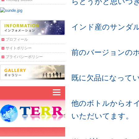
らどうかと思いつ
インド産のサンダ
プロフィール
サイトポリシー
前のバージョンの
プライバシーポリシー
既に欠品になって
他のボトルからオ
いただいてます。