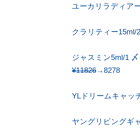
ユーカリラディアータ 1
クラリティー15ml/2 
ジャスミン5ml/1 
¥11826
→8278
YLドリームキャッチャー 
ヤングリビングギャザリ