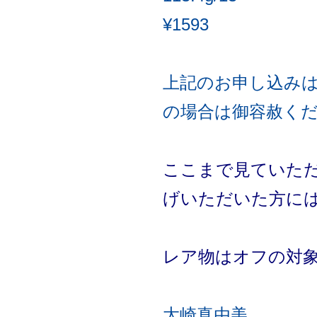
¥1593
上記のお申し込み
の場合は御容赦く
ここまで見ていた
げいただいた方には
レア物はオフの対
大崎真由美