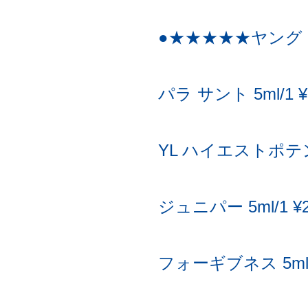
●★★★★★ヤング グラ
パラ サント 5ml/1 ¥
YL ハイエストポテンシ
ジュニパー 5ml/1 ¥2
フォーギブネス 5ml/1