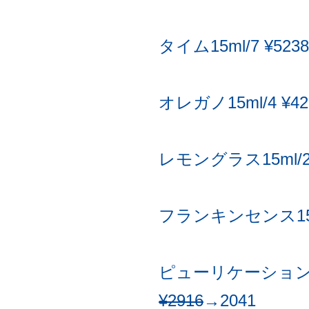
タイム15ml/7 ¥5238
オレガノ15ml/4 ¥42
レモングラス15ml/2 
フランキンセンス15ml
ピューリケーション1
¥2916
→2041