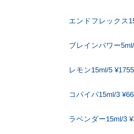
エンドフレックス15ml
ブレインパワー5ml/7 
レモン15ml/5 ¥1755
コパイパ15ml/3 ¥66
ラベンダー15ml/3 ¥