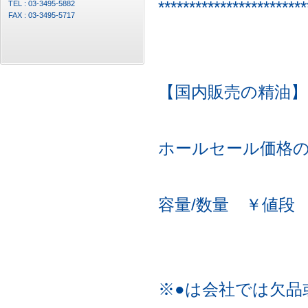
************************
TEL : 03-3495-5882
FAX : 03-3495-5717
【国内販売の精油】
ホールセール価格
容量/数量 ￥値段
※●は会社では欠品