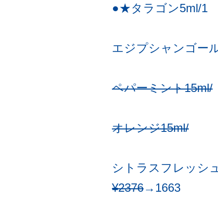
●★タラゴン5ml/1
エジプシャンゴールド 5
ペパーミント15ml/
オレンジ15ml/
シトラスフレッシュ1
¥2376
→1663