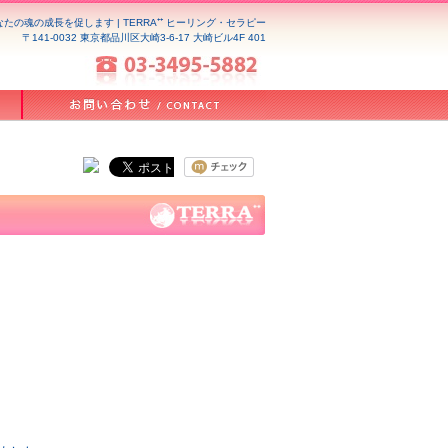
の魂の成長を促します | TERRA⁺⁺ ヒーリング・セラピー
〒141-0032 東京都品川区大崎3-6-17 大崎ビル4F 401