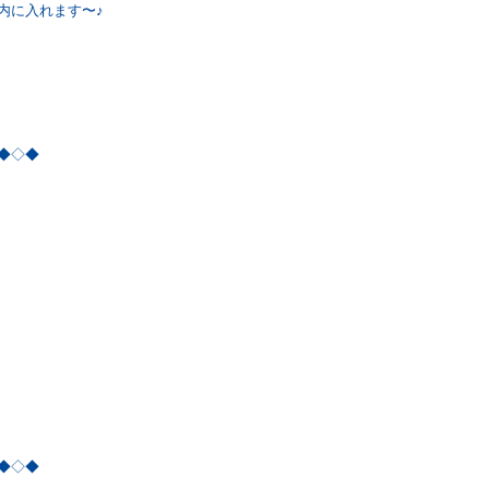
内に入れます〜♪
◆◇◆
◆◇◆