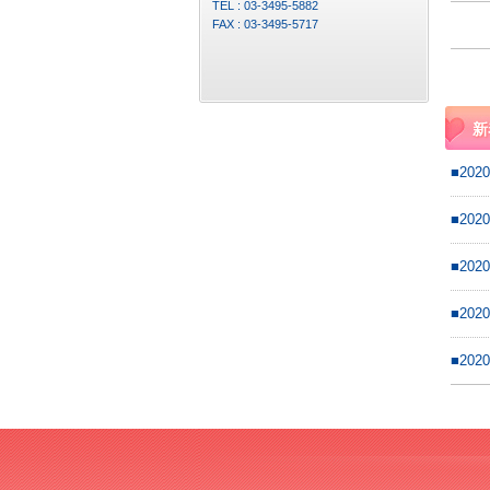
TEL : 03-3495-5882
FAX : 03-3495-5717
新
■2020
■2020
■2020
■2020
■2020