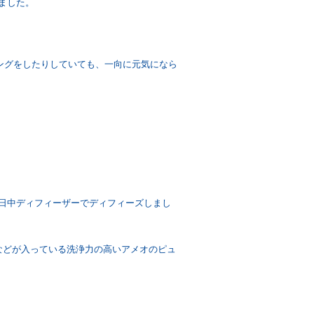
ました。
リングをしたりしていても、一向に元気になら
日中ディフィーザーでディフィーズしまし
などが入っている洗浄力の高いアメオのピュ