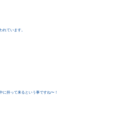
われています。
中に持って来るという事ですね〜！