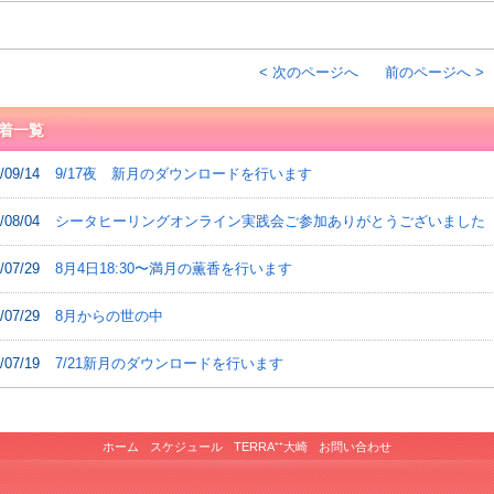
< 次のページへ
前のページへ >
着一覧
/09/14
9/17夜 新月のダウンロードを行います
/08/04
シータヒーリングオンライン実践会ご参加ありがとうございました
/07/29
8月4日18:30〜満月の薫香を行います
/07/29
8月からの世の中
/07/19
7/21新月のダウンロードを行います
ホーム
スケジュール
TERRA⁺⁺大崎
お問い合わせ